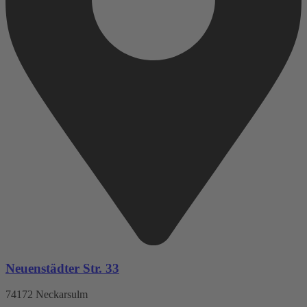
Neuenstädter Str. 33
74172 Neckarsulm