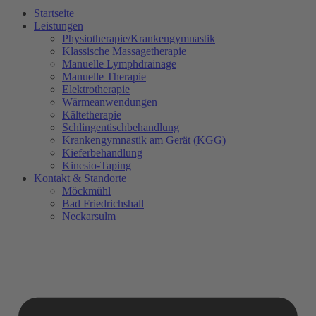
Startseite
Leistungen
Physiotherapie/Krankengymnastik
Klassische Massagetherapie
Manuelle Lymphdrainage
Manuelle Therapie
Elektrotherapie
Wärmeanwendungen
Kältetherapie
Schlingentischbehandlung
Krankengymnastik am Gerät (KGG)
Kieferbehandlung
Kinesio-Taping
Kontakt & Standorte
Möckmühl
Bad Friedrichshall
Neckarsulm