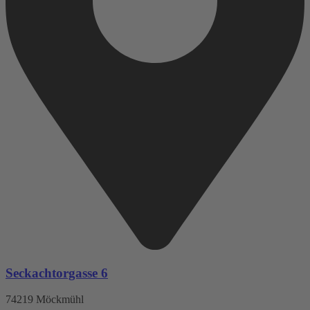
Seckachtorgasse 6
74219 Möckmühl