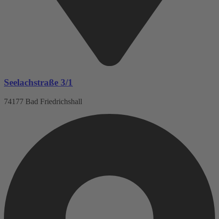
Seelachstraße 3/1
74177 Bad Friedrichshall