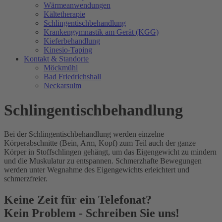
Wärmeanwendungen
Kältetherapie
Schlingentischbehandlung
Krankengymnastik am Gerät (KGG)
Kieferbehandlung
Kinesio-Taping
Kontakt & Standorte
Möckmühl
Bad Friedrichshall
Neckarsulm
Schlingentischbehandlung
Bei der Schlingentischbehandlung werden einzelne
Körperabschnitte (Bein, Arm, Kopf) zum Teil auch der ganze
Körper in Stoffschlingen gehängt, um das Eigengewicht zu mindern
und die Muskulatur zu entspannen. Schmerzhafte Bewegungen
werden unter Wegnahme des Eigengewichts erleichtert und
schmerzfreier.
Keine Zeit für ein Telefonat?
Kein Problem - Schreiben Sie uns!