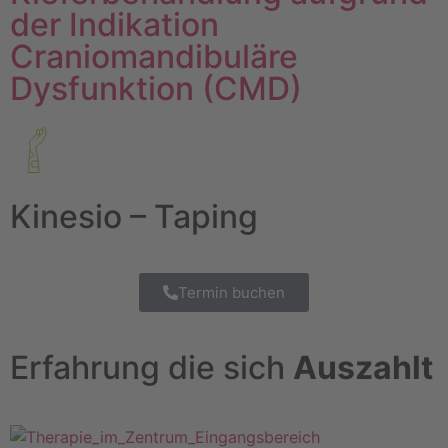
der Indikation
Craniomandibuläre
Dysfunktion (CMD)
Kinesio – Taping
Termin buchen
Erfahrung die sich
Auszahlt