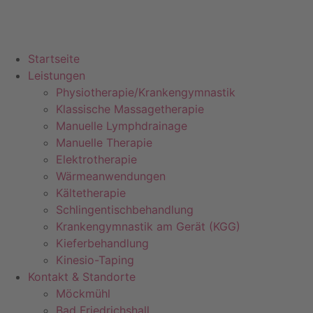
Startseite
Leistungen
Physiotherapie/Krankengymnastik
Klassische Massagetherapie
Manuelle Lymphdrainage
Manuelle Therapie
Elektrotherapie
Wärmeanwendungen
Kältetherapie
Schlingentischbehandlung
Krankengymnastik am Gerät (KGG)
Kieferbehandlung
Kinesio-Taping
Kontakt & Standorte
Möckmühl
Bad Friedrichshall