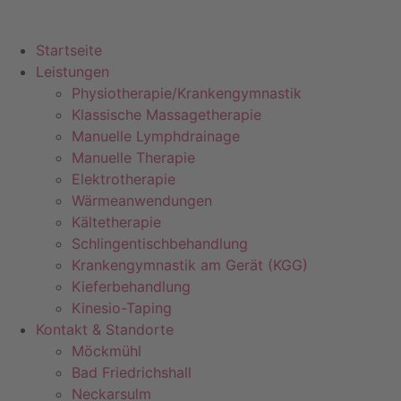
Startseite
Leistungen
Physiotherapie/Krankengymnastik
Klassische Massagetherapie
Manuelle Lymphdrainage
Manuelle Therapie
Elektrotherapie
Wärmeanwendungen
Kältetherapie
Schlingentischbehandlung
Krankengymnastik am Gerät (KGG)
Kieferbehandlung
Kinesio-Taping
Kontakt & Standorte
Möckmühl
Bad Friedrichshall
Neckarsulm