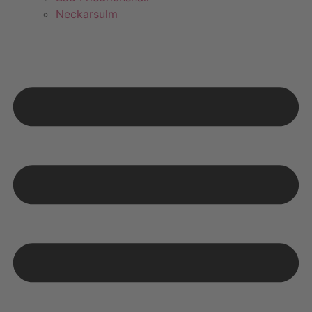
Neckarsulm